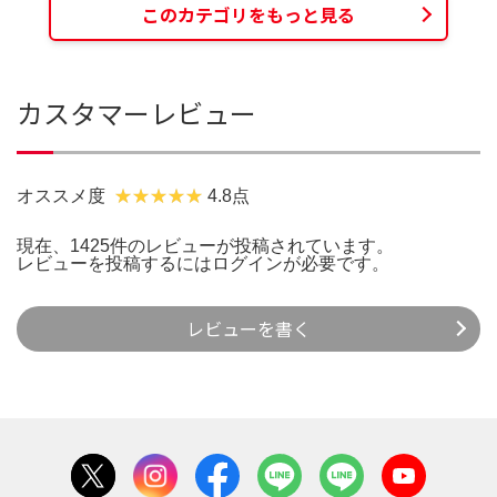
このカテゴリをもっと見る
カスタマーレビュー
オススメ度
4.8点
現在、1425件のレビューが投稿されています。
レビューを投稿するには
ログイン
が必要です。
レビューを書く