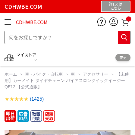
詳しくは
CDHWBE.COM
こちら
0
CDHWBE.COM
マイストア
変更
ホーム
車・バイク・自転車
車
アクセサリー
【未使
用】カーメイト タイヤチェーン バイアスロンクイックイージー
QE12 【公式通販】
(1425)