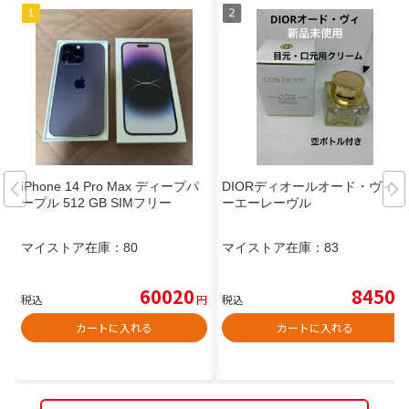
iPhone 14 Pro Max ディープパ
DIORディオールオード・ヴィユ
ープル 512 GB SIMフリー
ーエーレーヴル
マイストア在庫：
80
マイストア在庫：
83
60020
8450
税込
円
税込
円
カートに入れる
カートに入れる