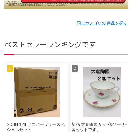
同じカテゴリの 商品を探す
ベストセラーランキングです
SDBH 12thアニバーサリースペ
新品 大倉陶園カップ&ソーサー2
シャルセット
客セットです。