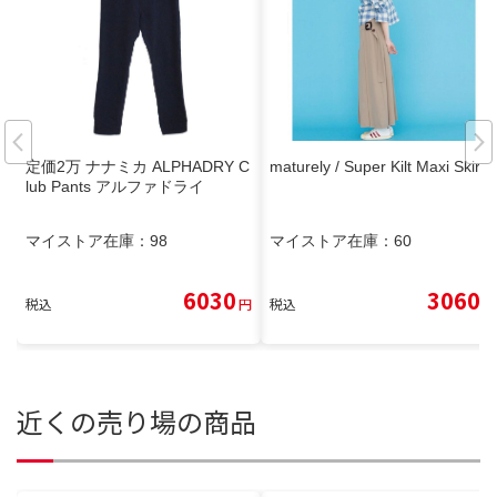
定価2万 ナナミカ ALPHADRY C
maturely / Super Kilt Maxi Skirt
lub Pants アルファドライ
マイストア在庫：
98
マイストア在庫：
60
6030
3060
税込
円
税込
円
近くの売り場の商品