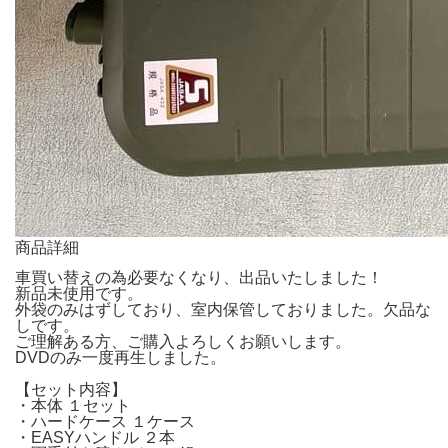
商品詳細
車買い替えの為必要なくなり、出品いたしました！
新品未使用です。
外袋のみはずしており、室内保管しておりました。欠品な
しです。
ご理解ある方、ご購入よろしくお願いします。
DVDのみ一度再生しました。
【セット内容】
・本体 １セット
・ハードケース １ケース
・EASYハンドル ２本